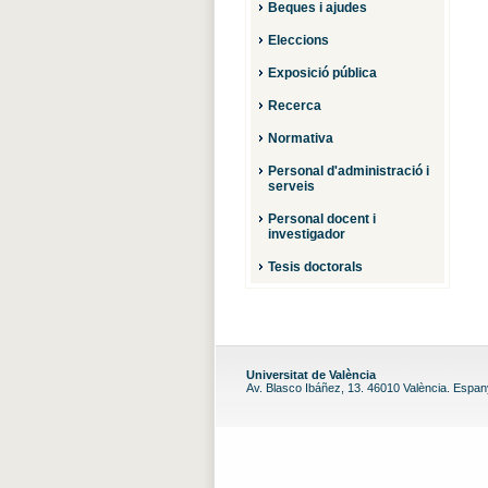
Beques i ajudes
Eleccions
Exposició pública
Recerca
Normativa
Personal d'administració i
serveis
Personal docent i
investigador
Tesis doctorals
Universitat de València
Av. Blasco Ibáñez, 13. 46010 València. Espa