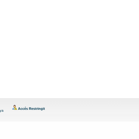
Accés Restringit
nya