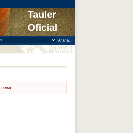
Tauler
Oficial
 GLOBAL