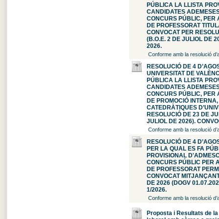
PÚBLICA LA LLISTA PRO
CANDIDATES ADEMESES 
CONCURS PÚBLIC, PER A
DE PROFESSORAT TITULA
CONVOCAT PER RESOLUC
(B.O.E. 2 DE JULIOL DE 
2026.
Conforme amb la resolució d’a
RESOLUCIÓ DE 4 D’AGOS
UNIVERSITAT DE VALÈNC
PÚBLICA LA LLISTA PRO
CANDIDATES ADEMESES 
CONCURS PÚBLIC, PER A
DE PROMOCIÓ INTERNA, 
CATEDRÀTIQUES D’UNIV
RESOLUCIÓ DE 23 DE JUN
JULIOL DE 2026). CONVO
Conforme amb la resolució d’a
RESOLUCIÓ DE 4 D’AGOS
PER LA QUAL ES FA PÚB
PROVISIONAL D'ADMESO
CONCURS PÚBLIC PER A
DE PROFESSORAT PERM
CONVOCAT MITJANÇANT 
DE 2026 (DOGV 01.07.20
1/2026.
Conforme amb la resolució d’a
Proposta i Resultats de l