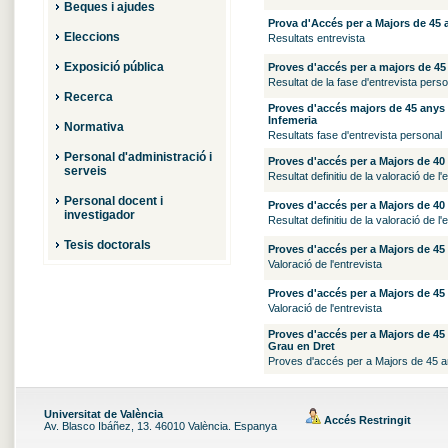
Beques i ajudes
Prova d'Accés per a Majors de 45 
Eleccions
Resultats entrevista
Exposició pública
Proves d'accés per a majors de 45
Resultat de la fase d'entrevista perso
Recerca
Proves d'accés majors de 45 anys 
Infemeria
Normativa
Resultats fase d'entrevista personal
Personal d'administració i
Proves d'accés per a Majors de 40
serveis
Resultat definitiu de la valoració de l'
Personal docent i
Proves d'accés per a Majors de 40
investigador
Resultat definitiu de la valoració de l'e
Tesis doctorals
Proves d'accés per a Majors de 45
Valoració de l'entrevista
Proves d'accés per a Majors de 45
Valoració de l'entrevista
Proves d'accés per a Majors de 45 a
Grau en Dret
Proves d'accés per a Majors de 45 any
Universitat de València
Accés Restringit
Av. Blasco Ibáñez, 13. 46010 València. Espanya