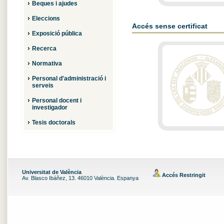
Beques i ajudes
Eleccions
Accés sense certificat
Exposició pública
Recerca
Normativa
Personal d'administració i
serveis
Personal docent i
investigador
Tesis doctorals
Universitat de València
Accés Restringit
Av. Blasco Ibáñez, 13. 46010 València. Espanya