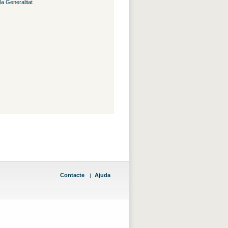
la Generalitat
Contacte
Ajuda