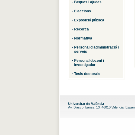
Beques i ajudes
Eleccions
Exposició pública
Recerca
Normativa
Personal d'administració i
serveis
Personal docent i
investigador
Tesis doctorals
Universitat de València
Av. Blasco Ibáñez, 13. 46010 València. Espa