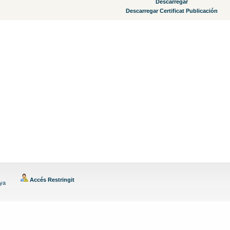
Descarregar
Descarregar Certificat Publicación
Accés Restringit
nya