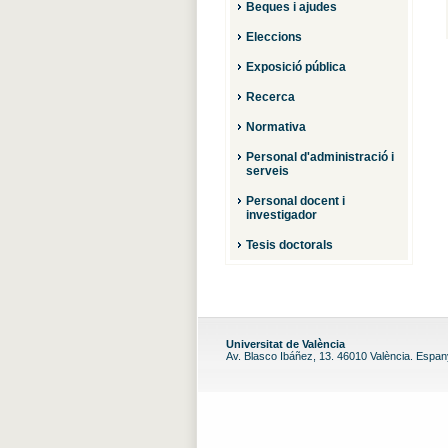
Beques i ajudes
Eleccions
Exposició pública
Recerca
Normativa
Personal d'administració i
serveis
Personal docent i
investigador
Tesis doctorals
Universitat de València
Av. Blasco Ibáñez, 13. 46010 València. Espa