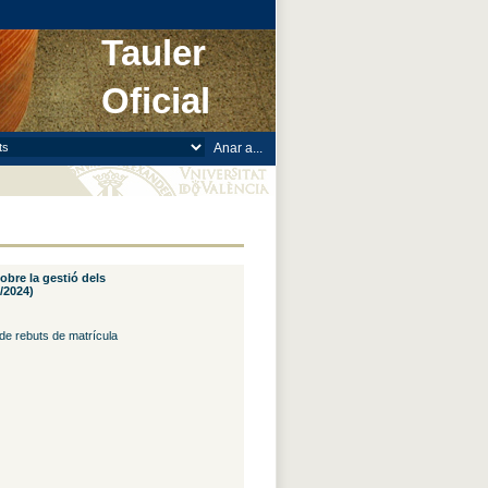
Tauler
Oficial
sobre la gestió dels
/2024)
 de rebuts de matrícula