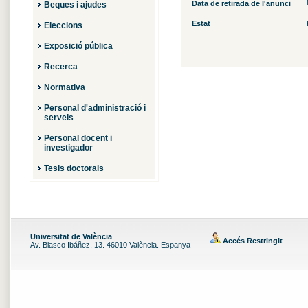
Data de retirada de l'anunci
Beques i ajudes
Estat
Eleccions
Exposició pública
Recerca
Normativa
Personal d'administració i
serveis
Personal docent i
investigador
Tesis doctorals
Universitat de València
Accés Restringit
Av. Blasco Ibáñez, 13. 46010 València. Espanya