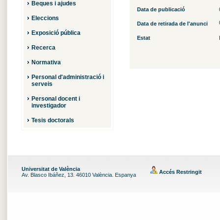
Beques i ajudes
Data de publicació
Eleccions
Data de retirada de l'anunci
Exposició pública
Estat
Recerca
Normativa
Personal d'administració i
serveis
Personal docent i
investigador
Tesis doctorals
Universitat de València
Accés Restringit
Av. Blasco Ibáñez, 13. 46010 València. Espanya