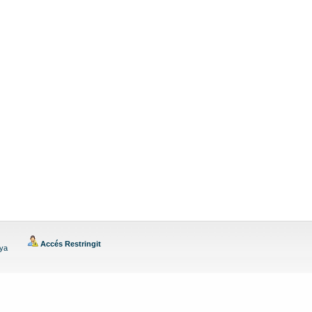
Accés Restringit
nya