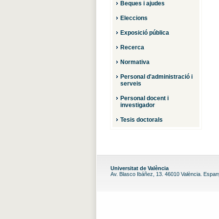
Beques i ajudes
Eleccions
Exposició pública
Recerca
Normativa
Personal d'administració i
serveis
Personal docent i
investigador
Tesis doctorals
Universitat de València
Av. Blasco Ibáñez, 13. 46010 València. Espa