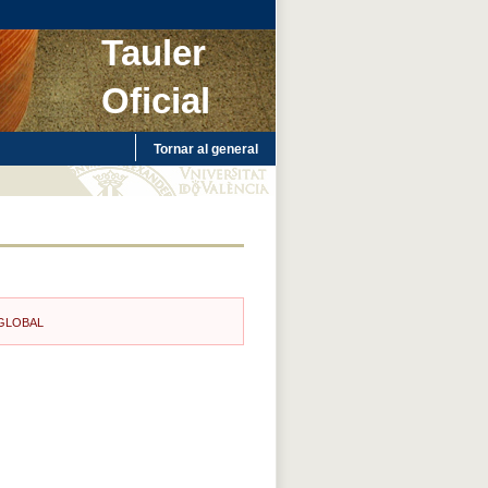
Tauler
Oficial
Tornar al general
 GLOBAL