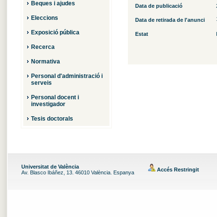
Beques i ajudes
Data de publicació
Eleccions
Data de retirada de l'anunci
Exposició pública
Estat
Recerca
Normativa
Personal d'administració i
serveis
Personal docent i
investigador
Tesis doctorals
Universitat de València
Accés Restringit
Av. Blasco Ibáñez, 13. 46010 València. Espanya