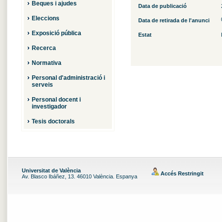
Beques i ajudes
Data de publicació
Eleccions
Data de retirada de l'anunci
Exposició pública
Estat
Recerca
Normativa
Personal d'administració i
serveis
Personal docent i
investigador
Tesis doctorals
Universitat de València
Accés Restringit
Av. Blasco Ibáñez, 13. 46010 València. Espanya