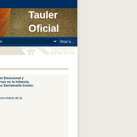
Tauler
Oficial
uste Emocional y
sas en la infancia,
a Santamaría Gutiez.
ecretaria de la