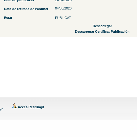
Data de publicació
24/04/2026
04/05/2026
Data de retirada de l'anunci
Estat
PUBLICAT
Descarregar
Descarregar Certificat Publicación
Accés Restringit
nya