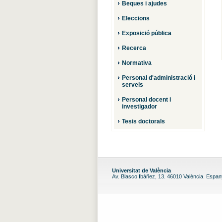
Beques i ajudes
Eleccions
Exposició pública
Recerca
Normativa
Personal d'administració i
serveis
Personal docent i
investigador
Tesis doctorals
Universitat de València
Av. Blasco Ibáñez, 13. 46010 València. Espa