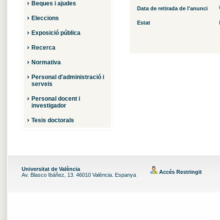
Beques i ajudes
Data de retirada de l'anunci
Eleccions
Estat
Exposició pública
Recerca
Normativa
Personal d'administració i
serveis
Personal docent i
investigador
Tesis doctorals
Universitat de València
Accés Restringit
Av. Blasco Ibáñez, 13. 46010 València. Espanya