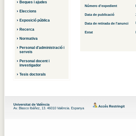
Beques i ajudes
Número d'expedient
Eleccions
Data de publicació
Exposició pública
Data de retirada de l'anunci
Recerca
Estat
Normativa
Personal d'administració i
serveis
Personal docent i
investigador
Tesis doctorals
Universitat de València
Accés Restringit
Av. Blasco Ibáñez, 13. 46010 València. Espanya