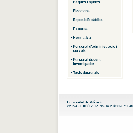
Beques i ajudes
Eleccions
Exposició pública
Recerca
Normativa
Personal d'administració i
serveis
Personal docent i
investigador
Tesis doctorals
Universitat de València
Av. Blasco Ibáñez, 13. 46010 València. Espa