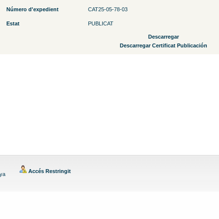
Número d'expedient
CAT25-05-78-03
Estat
PUBLICAT
Descarregar
Descarregar Certificat Publicación
Accés Restringit
nya