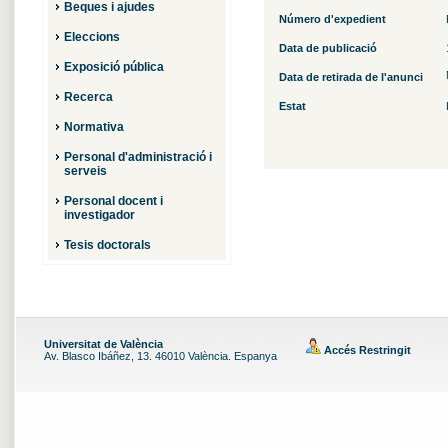
Beques i ajudes
Número d'expedient
Eleccions
Data de publicació
Exposició pública
Data de retirada de l'anunci
Recerca
Estat
Normativa
Personal d'administració i
serveis
Personal docent i
investigador
Tesis doctorals
Universitat de València
Accés Restringit
Av. Blasco Ibáñez, 13. 46010 València. Espanya