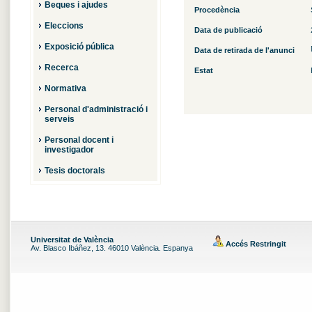
Beques i ajudes
Procedència
Eleccions
Data de publicació
Exposició pública
Data de retirada de l'anunci
Recerca
Estat
Normativa
Personal d'administració i
serveis
Personal docent i
investigador
Tesis doctorals
Universitat de València
Accés Restringit
Av. Blasco Ibáñez, 13. 46010 València. Espanya