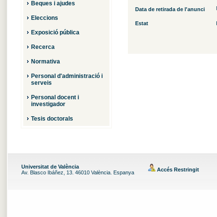
Beques i ajudes
Data de retirada de l'anunci
Eleccions
Estat
Exposició pública
Recerca
Normativa
Personal d'administració i
serveis
Personal docent i
investigador
Tesis doctorals
Universitat de València
Accés Restringit
Av. Blasco Ibáñez, 13. 46010 València. Espanya