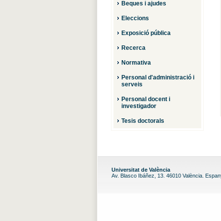
Beques i ajudes
Eleccions
Exposició pública
Recerca
Normativa
Personal d'administració i
serveis
Personal docent i
investigador
Tesis doctorals
Universitat de València
Av. Blasco Ibáñez, 13. 46010 València. Espa