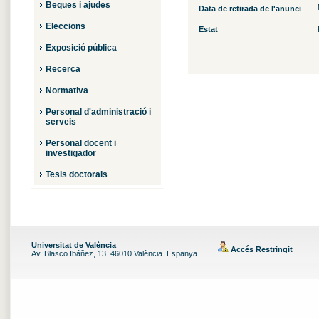
Beques i ajudes
Data de retirada de l'anunci
Eleccions
Estat
Exposició pública
Recerca
Normativa
Personal d'administració i
serveis
Personal docent i
investigador
Tesis doctorals
Universitat de València
Accés Restringit
Av. Blasco Ibáñez, 13. 46010 València. Espanya