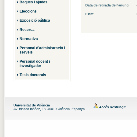
Beques i ajudes
Data de retirada de l'anunci
Eleccions
Estat
Exposició pública
Recerca
Normativa
Personal d'administració i
serveis
Personal docent i
investigador
Tesis doctorals
Universitat de València
Accés Restringit
Av. Blasco Ibáñez, 13. 46010 València. Espanya