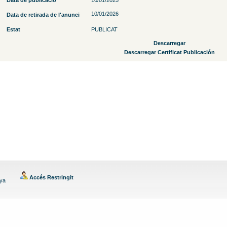
Data de publicació
10/01/2025
10/01/2026
Data de retirada de l'anunci
Estat
PUBLICAT
Descarregar
Descarregar Certificat Publicación
Accés Restringit
nya