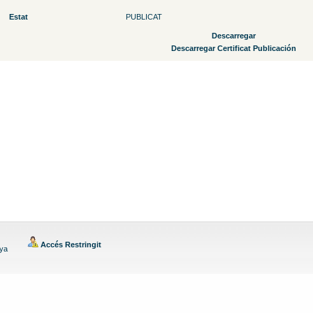
Estat
PUBLICAT
Descarregar
Descarregar Certificat Publicación
Accés Restringit
nya