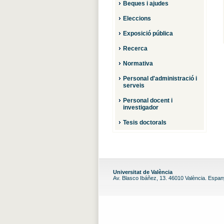
Beques i ajudes
Eleccions
Exposició pública
Recerca
Normativa
Personal d'administració i
serveis
Personal docent i
investigador
Tesis doctorals
Universitat de València
Av. Blasco Ibáñez, 13. 46010 València. Espa