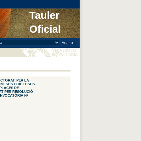
Tauler
Oficial
ECTORAT, PER LA
ADMESOS I EXCLOSOS
 PLACES DE
T PER RESOLUCIÓ
CONVOCATÒRIA Nº