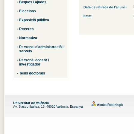
Beques i ajudes
Data de retirada de l'anunci
Eleccions
Estat
Exposició pública
Recerca
Normativa
Personal d'administració i
serveis
Personal docent i
investigador
Tesis doctorals
Universitat de València
Accés Restringit
Av. Blasco Ibáñez, 13. 46010 València. Espanya