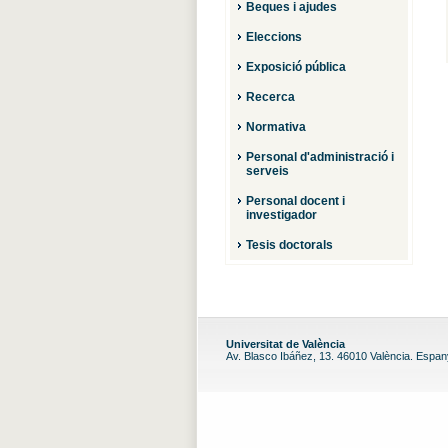
Beques i ajudes
Eleccions
Exposició pública
Recerca
Normativa
Personal d'administració i
serveis
Personal docent i
investigador
Tesis doctorals
Universitat de València
Av. Blasco Ibáñez, 13. 46010 València. Espa