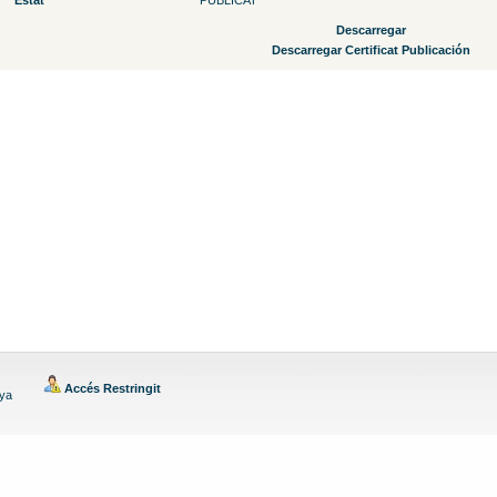
Estat
PUBLICAT
Descarregar
Descarregar Certificat Publicación
Accés Restringit
nya