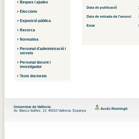
Beques i ajudes
Data de publicació
Eleccions
Data de retirada de l'anunci
Exposició pública
Estat
Recerca
Normativa
Personal d'administració i
serveis
Personal docent i
investigador
Tesis doctorals
Universitat de València
Accés Restringit
Av. Blasco Ibáñez, 13. 46010 València. Espanya