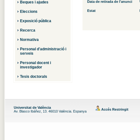
Data de retirada de l'anunci
Beques i ajudes
Estat
Eleccions
Exposició pública
Recerca
Normativa
Personal d'administració i
serveis
Personal docent i
investigador
Tesis doctorals
Universitat de València
Accés Restringit
Av. Blasco Ibáñez, 13. 46010 València. Espanya