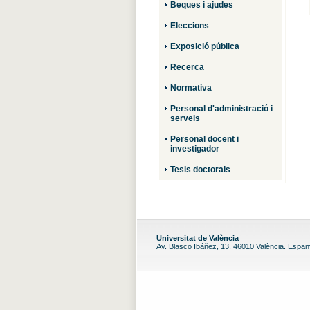
Beques i ajudes
Eleccions
Exposició pública
Recerca
Normativa
Personal d'administració i
serveis
Personal docent i
investigador
Tesis doctorals
Universitat de València
Av. Blasco Ibáñez, 13. 46010 València. Espa