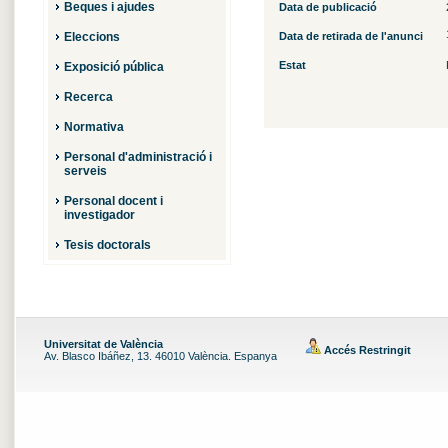
Beques i ajudes
Data de publicació
Eleccions
Data de retirada de l'anunci
Estat
Exposició pública
Recerca
Normativa
Personal d'administració i
serveis
Personal docent i
investigador
Tesis doctorals
Universitat de València
Accés Restringit
Av. Blasco Ibáñez, 13. 46010 València. Espanya