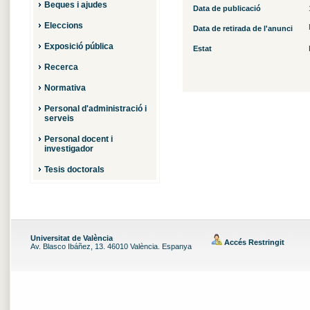
Beques i ajudes
Data de publicació
Eleccions
Data de retirada de l'anunci
Exposició pública
Estat
Recerca
Normativa
Personal d'administració i
serveis
Personal docent i
investigador
Tesis doctorals
Universitat de València
Accés Restringit
Av. Blasco Ibáñez, 13. 46010 València. Espanya