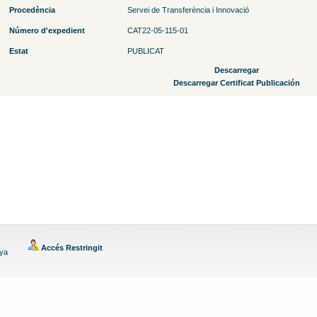
Procedència
Servei de Transferència i Innovació
Número d'expedient
CAT22-05-115-01
Estat
PUBLICAT
Descarregar
Descarregar Certificat Publicación
Accés Restringit
nya