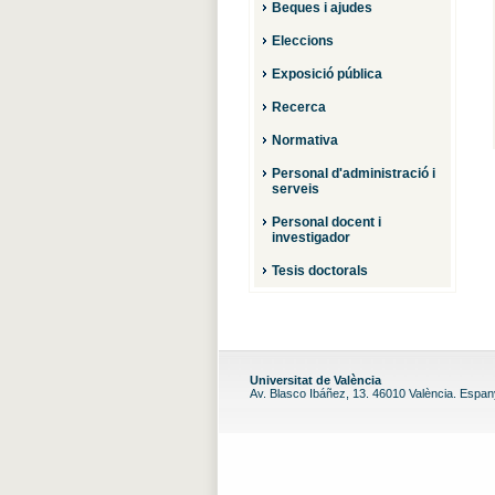
Beques i ajudes
Eleccions
Exposició pública
Recerca
Normativa
Personal d'administració i
serveis
Personal docent i
investigador
Tesis doctorals
Universitat de València
Av. Blasco Ibáñez, 13. 46010 València. Espa