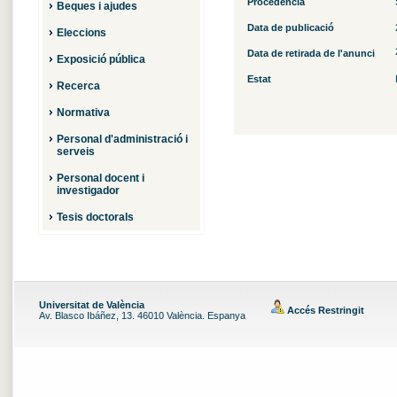
Procedència
Beques i ajudes
Data de publicació
Eleccions
Data de retirada de l'anunci
Exposició pública
Estat
Recerca
Normativa
Personal d'administració i
serveis
Personal docent i
investigador
Tesis doctorals
Universitat de València
Accés Restringit
Av. Blasco Ibáñez, 13. 46010 València. Espanya