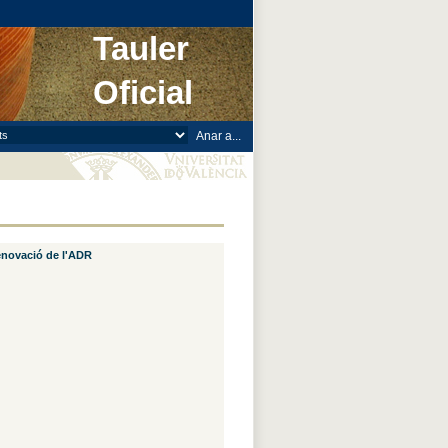
Tauler
Oficial
renovació de l'ADR