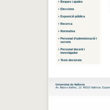
Beques i ajudes
Eleccions
Exposició pública
Recerca
Normativa
Personal d'administració i
serveis
Personal docent i
investigador
Tesis doctorals
Universitat de València
Av. Blasco Ibáñez, 13. 46010 València. Espa