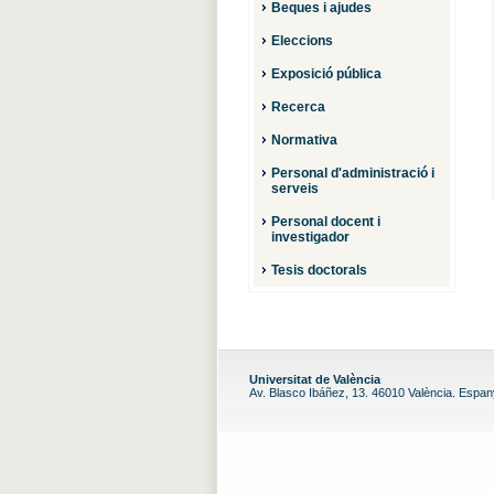
Beques i ajudes
Eleccions
Exposició pública
Recerca
Normativa
Personal d'administració i
serveis
Personal docent i
investigador
Tesis doctorals
Universitat de València
Av. Blasco Ibáñez, 13. 46010 València. Espa