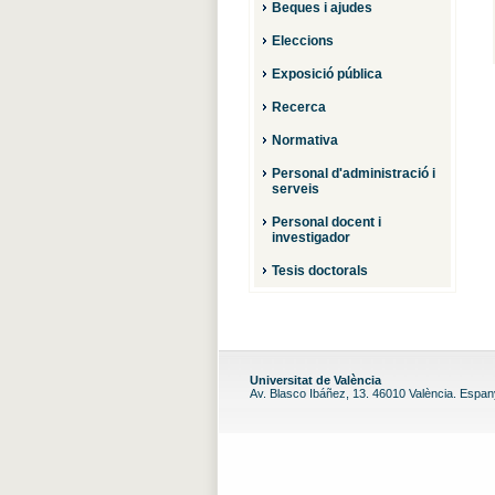
Beques i ajudes
Eleccions
Exposició pública
Recerca
Normativa
Personal d'administració i
serveis
Personal docent i
investigador
Tesis doctorals
Universitat de València
Av. Blasco Ibáñez, 13. 46010 València. Espa