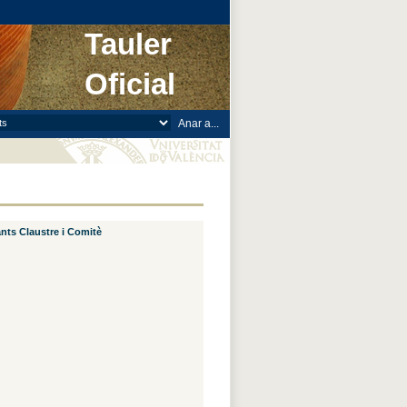
Tauler
Oficial
nts Claustre i Comitè