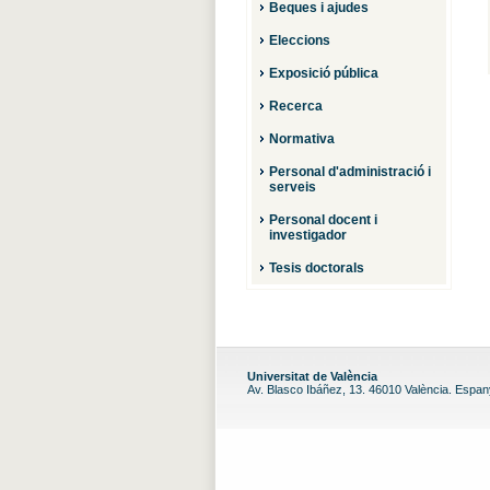
Beques i ajudes
Eleccions
Exposició pública
Recerca
Normativa
Personal d'administració i
serveis
Personal docent i
investigador
Tesis doctorals
Universitat de València
Av. Blasco Ibáñez, 13. 46010 València. Espa