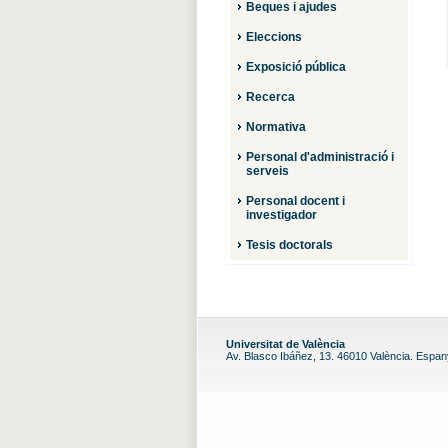
Beques i ajudes
Eleccions
Exposició pública
Recerca
Normativa
Personal d'administració i
serveis
Personal docent i
investigador
Tesis doctorals
Universitat de València
Av. Blasco Ibáñez, 13. 46010 València. Espa