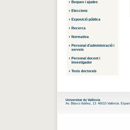
Beques i ajudes
Eleccions
Exposició pública
Recerca
Normativa
Personal d'administració i
serveis
Personal docent i
investigador
Tesis doctorals
Universitat de València
Av. Blasco Ibáñez, 13. 46010 València. Espa