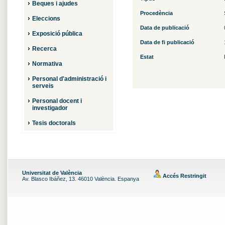
Beques i ajudes
Procedència
Eleccions
Data de publicació
Exposició pública
Data de fi publicació
Recerca
Estat
Normativa
Personal d'administració i
serveis
Personal docent i
investigador
Tesis doctorals
Universitat de València
Accés Restringit
Av. Blasco Ibáñez, 13. 46010 València. Espanya