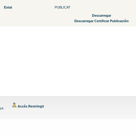
Estat
PUBLICAT
Descarregar
Descarregar Certificat Publicación
Accés Restringit
nya