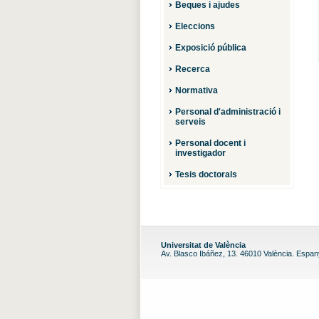
Beques i ajudes
Eleccions
Exposició pública
Recerca
Normativa
Personal d'administració i
serveis
Personal docent i
investigador
Tesis doctorals
Universitat de València
Av. Blasco Ibáñez, 13. 46010 València. Espa