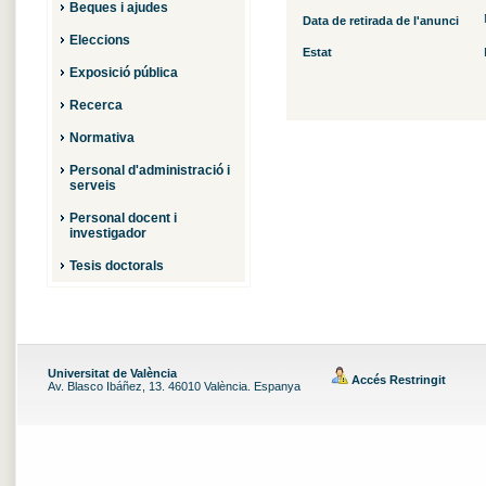
Beques i ajudes
Data de retirada de l'anunci
Eleccions
Estat
Exposició pública
Recerca
Normativa
Personal d'administració i
serveis
Personal docent i
investigador
Tesis doctorals
Universitat de València
Accés Restringit
Av. Blasco Ibáñez, 13. 46010 València. Espanya