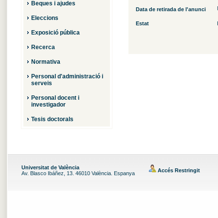
Beques i ajudes
Data de retirada de l'anunci
Eleccions
Estat
Exposició pública
Recerca
Normativa
Personal d'administració i
serveis
Personal docent i
investigador
Tesis doctorals
Universitat de València
Accés Restringit
Av. Blasco Ibáñez, 13. 46010 València. Espanya