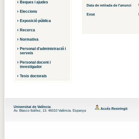
Beques i ajudes
Data de retirada de l'anunci
Eleccions
Estat
Exposició pública
Recerca
Normativa
Personal d'administració i
serveis
Personal docent i
investigador
Tesis doctorals
Universitat de València
Accés Restringit
Av. Blasco Ibáñez, 13. 46010 València. Espanya