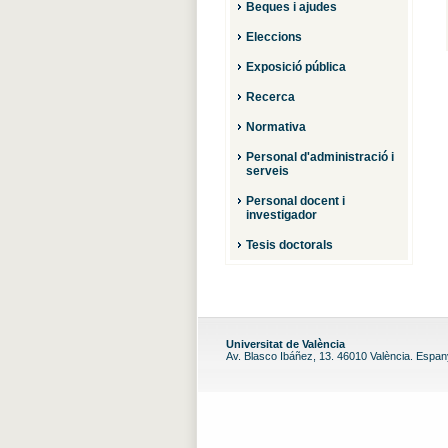
Beques i ajudes
Eleccions
Exposició pública
Recerca
Normativa
Personal d'administració i
serveis
Personal docent i
investigador
Tesis doctorals
Universitat de València
Av. Blasco Ibáñez, 13. 46010 València. Espa