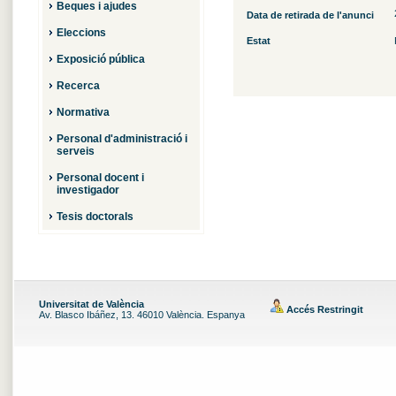
Beques i ajudes
Data de retirada de l'anunci
Eleccions
Estat
Exposició pública
Recerca
Normativa
Personal d'administració i
serveis
Personal docent i
investigador
Tesis doctorals
Universitat de València
Accés Restringit
Av. Blasco Ibáñez, 13. 46010 València. Espanya