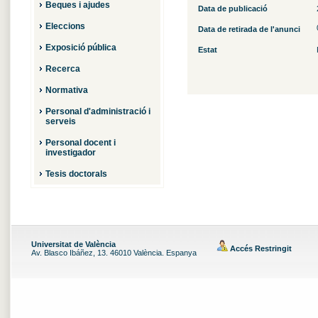
Beques i ajudes
Data de publicació
Eleccions
Data de retirada de l'anunci
Exposició pública
Estat
Recerca
Normativa
Personal d'administració i
serveis
Personal docent i
investigador
Tesis doctorals
Universitat de València
Accés Restringit
Av. Blasco Ibáñez, 13. 46010 València. Espanya