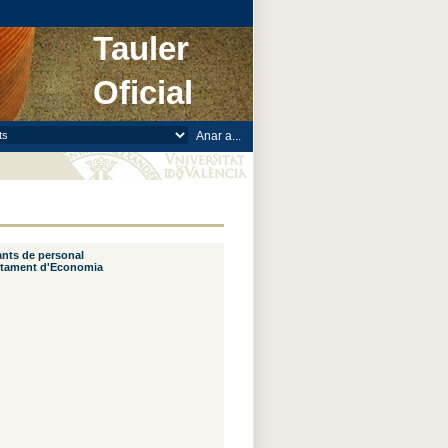
Tauler
Oficial
ants de personal
artament d'Economia