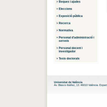
Beques i ajudes
Eleccions
Exposició pública
Recerca
Normativa
Personal d'administració i
serveis
Personal docent i
investigador
Tesis doctorals
Universitat de València
Av. Blasco Ibáñez, 13. 46010 València. Espa