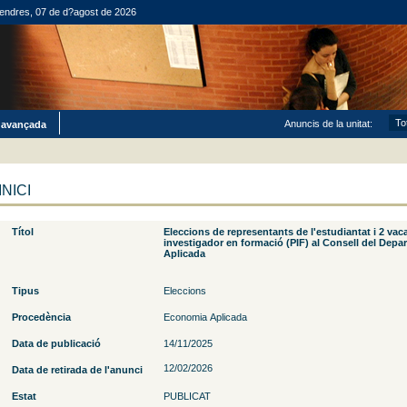
endres, 07 de d?agost de 2026
Anuncis de la unitat:
 avançada
INICI
Títol
Eleccions de representants de l'estudiantat i 2 vac
investigador en formació (PIF) al Consell del Dep
Aplicada
Tipus
Eleccions
Procedència
Economia Aplicada
Data de publicació
14/11/2025
12/02/2026
Data de retirada de l'anunci
Estat
PUBLICAT