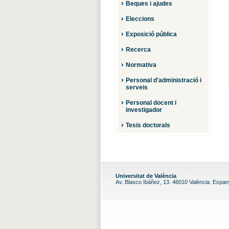
Beques i ajudes
Eleccions
Exposició pública
Recerca
Normativa
Personal d'administració i
serveis
Personal docent i
investigador
Tesis doctorals
Universitat de València
Av. Blasco Ibáñez, 13. 46010 València. Espa