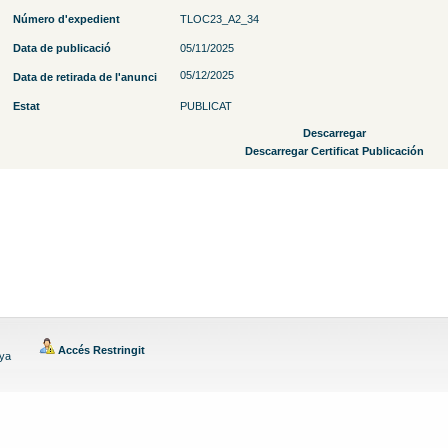
Número d'expedient
TLOC23_A2_34
Data de publicació
05/11/2025
05/12/2025
Data de retirada de l'anunci
Estat
PUBLICAT
Descarregar
Descarregar Certificat Publicación
Accés Restringit
nya