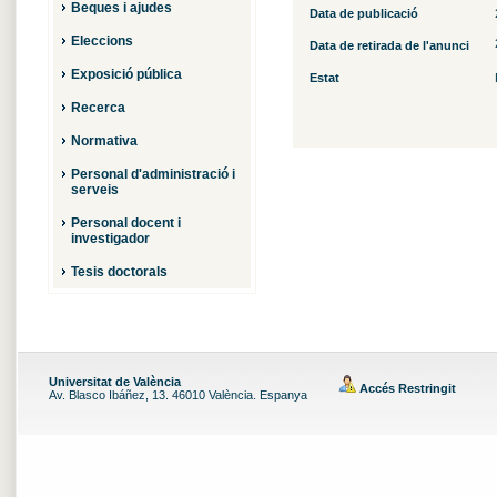
Beques i ajudes
Data de publicació
Eleccions
Data de retirada de l'anunci
Exposició pública
Estat
Recerca
Normativa
Personal d'administració i
serveis
Personal docent i
investigador
Tesis doctorals
Universitat de València
Accés Restringit
Av. Blasco Ibáñez, 13. 46010 València. Espanya