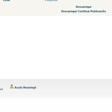
Estat
PUBLICAT
Descarregar
Descarregar Certificat Publicación
Accés Restringit
nya