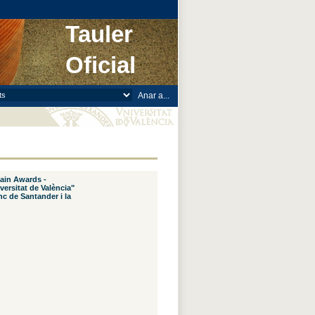
Tauler
Oficial
ain Awards -
versitat de València"
nc de Santander i la