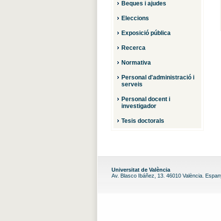
Beques i ajudes
Eleccions
Exposició pública
Recerca
Normativa
Personal d'administració i
serveis
Personal docent i
investigador
Tesis doctorals
Universitat de València
Av. Blasco Ibáñez, 13. 46010 València. Espa